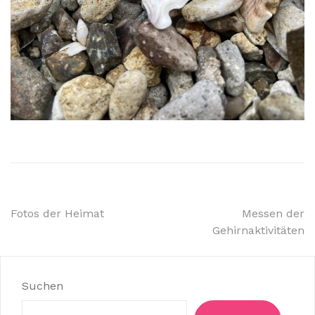
Beitragsnavigation
Fotos der Heimat
Messen der
Gehirnaktivitäten
Suchen